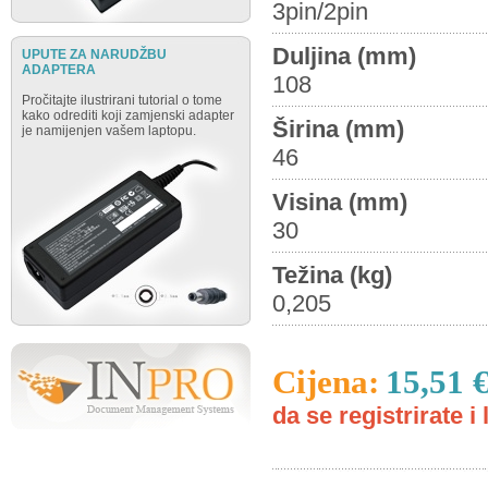
3pin/2pin
Duljina (mm)
UPUTE ZA NARUDŽBU
ADAPTERA
108
Pročitajte ilustrirani tutorial o tome
kako odrediti koji zamjenski adapter
Širina (mm)
je namijenjen vašem laptopu.
46
Visina (mm)
30
Težina (kg)
0,205
Cijena:
15,51 
da se registrirate i 