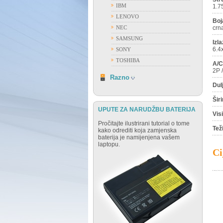
IBM
1.7
LENOVO
Boj
NEC
crn
SAMSUNG
Izla
6.4
SONY
TOSHIBA
A/C
2P 
RAZNO
Razno
Dul
Šir
UPUTE ZA NARUDŽBU BATERIJA
Vis
Pročitajte ilustrirani tutorial o tome
Tež
kako odrediti koja zamjenska
baterija je namijenjena vašem
laptopu.
Ci