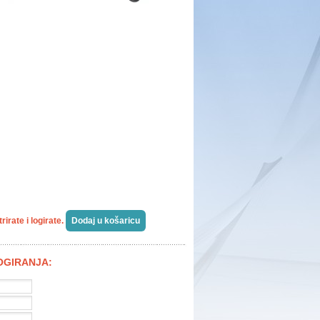
irate i logirate.
LOGIRANJA: