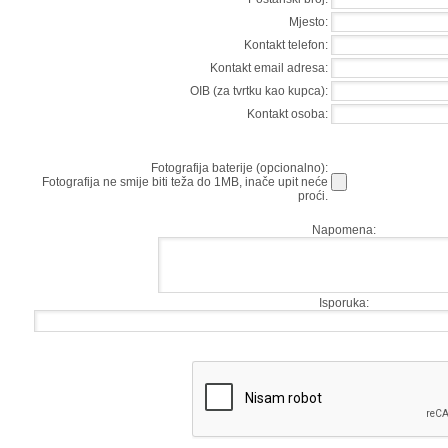
Mjesto:
Kontakt telefon:
Kontakt email adresa:
OIB (za tvrtku kao kupca):
Kontakt osoba:
Fotografija baterije (opcionalno):
Fotografija ne smije biti teža do 1MB, inače upit neće
proći.
Napomena:
Isporuka: