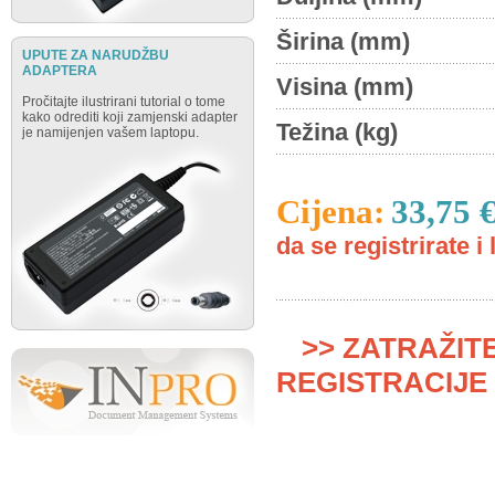
Širina (mm)
UPUTE ZA NARUDŽBU
ADAPTERA
Visina (mm)
Pročitajte ilustrirani tutorial o tome
kako odrediti koji zamjenski adapter
Težina (kg)
je namijenjen vašem laptopu.
Cijena:
33,75 
da se registrirate i 
>> ZATRAŽIT
REGISTRACIJE 