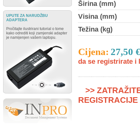
Širina (mm)
Visina (mm)
UPUTE ZA NARUDŽBU
ADAPTERA
Težina (kg)
Pročitajte ilustrirani tutorial o tome
kako odrediti koji zamjenski adapter
je namijenjen vašem laptopu.
Cijena:
27,50 
da se registrirate i 
>> ZATRAŽIT
REGISTRACIJE 