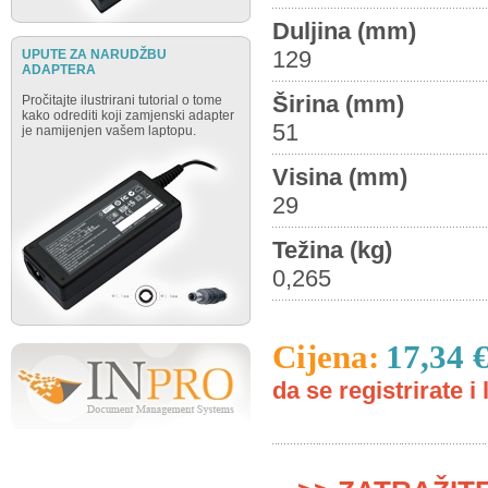
Duljina (mm)
129
UPUTE ZA NARUDŽBU
ADAPTERA
Širina (mm)
Pročitajte ilustrirani tutorial o tome
kako odrediti koji zamjenski adapter
51
je namijenjen vašem laptopu.
Visina (mm)
29
Težina (kg)
0,265
Cijena:
17,34 
da se registrirate i 