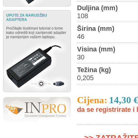
Duljina (mm)
108
UPUTE ZA NARUDŽBU
ADAPTERA
Širina (mm)
Pročitajte ilustrirani tutorial o tome
kako odrediti koji zamjenski adapter
46
je namijenjen vašem laptopu.
Visina (mm)
30
Težina (kg)
0,205
Cijena:
14,30 
da se registrirate i 