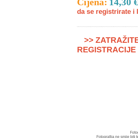
Cijena:
14,30 
da se registrirate i 
>> ZATRAŽIT
REGISTRACIJE 
Foto
Fotografija ne smije biti