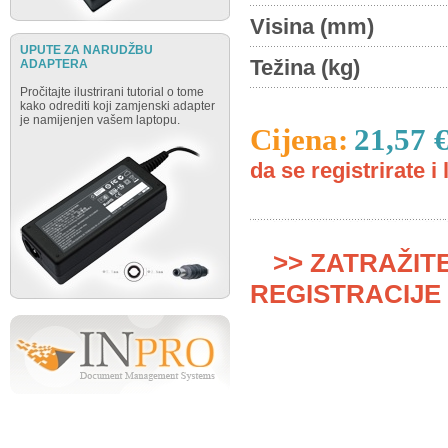
Visina (mm)
UPUTE ZA NARUDŽBU
Težina (kg)
ADAPTERA
Pročitajte ilustrirani tutorial o tome
kako odrediti koji zamjenski adapter
je namijenjen vašem laptopu.
Cijena:
21,57 
da se registrirate i 
>> ZATRAŽIT
REGISTRACIJE 