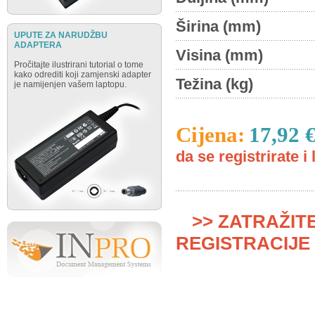
Širina (mm)
UPUTE ZA NARUDŽBU
ADAPTERA
Visina (mm)
Pročitajte ilustrirani tutorial o tome
kako odrediti koji zamjenski adapter
Težina (kg)
je namijenjen vašem laptopu.
Cijena:
17,92 
da se registrirate i 
>> ZATRAŽIT
REGISTRACIJE 