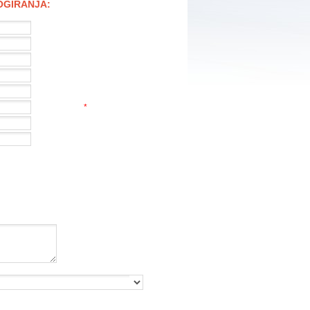
LOGIRANJA:
*