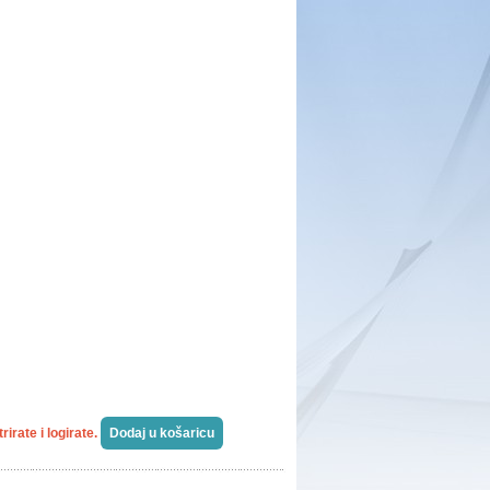
irate i logirate.