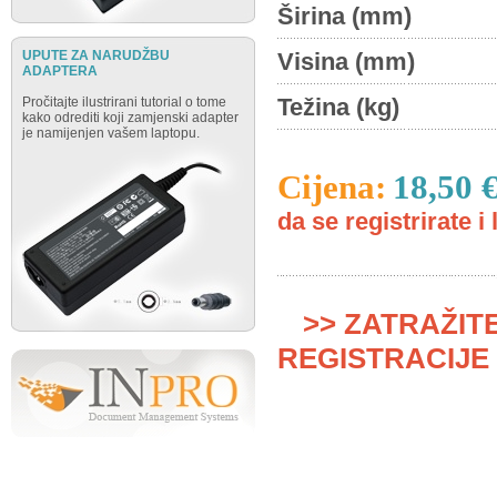
Širina (mm)
UPUTE ZA NARUDŽBU
Visina (mm)
ADAPTERA
Težina (kg)
Pročitajte ilustrirani tutorial o tome
kako odrediti koji zamjenski adapter
je namijenjen vašem laptopu.
Cijena:
18,50 
da se registrirate i 
>> ZATRAŽIT
REGISTRACIJE 