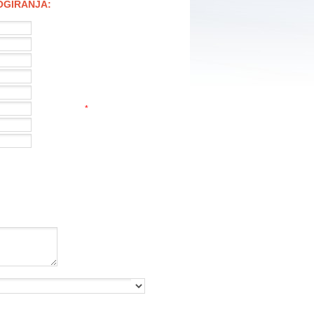
LOGIRANJA:
*