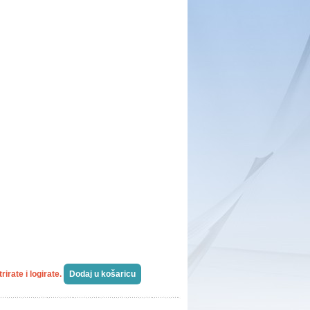
irate i logirate.