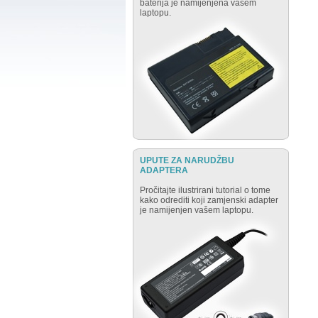
baterija je namijenjena vašem
laptopu.
UPUTE ZA NARUDŽBU
ADAPTERA
Pročitajte ilustrirani tutorial o tome
kako odrediti koji zamjenski adapter
je namijenjen vašem laptopu.