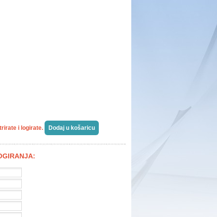
irate i logirate.
LOGIRANJA: