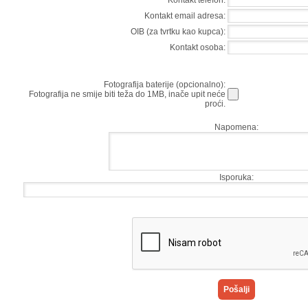
Kontakt telefon:
Kontakt email adresa:
OIB (za tvrtku kao kupca):
Kontakt osoba:
Fotografija baterije (opcionalno):
Fotografija ne smije biti teža do 1MB, inače upit neće
proći.
Napomena:
Isporuka: