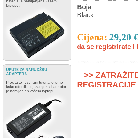
baterija je namijenjena vašem
Boja
laptopu.
Black
Cijena:
29,20 
da se registrirate i 
UPUTE ZA NARUDŽBU
>> ZATRAŽIT
ADAPTERA
REGISTRACIJE 
Pročitajte ilustrirani tutorial o tome
kako odrediti koji zamjenski adapter
je namijenjen vašem laptopu.