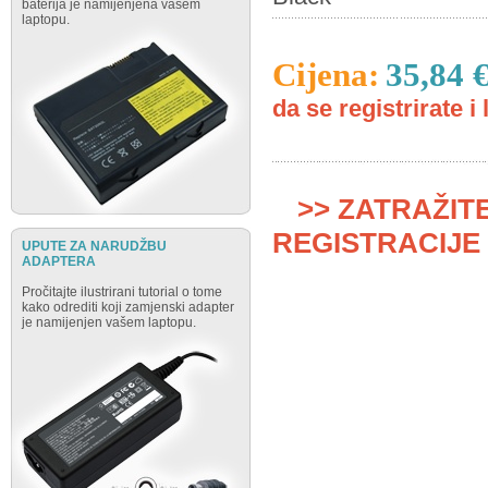
baterija je namijenjena vašem
laptopu.
Cijena:
35,84 
da se registrirate i 
>> ZATRAŽIT
REGISTRACIJE 
UPUTE ZA NARUDŽBU
ADAPTERA
Pročitajte ilustrirani tutorial o tome
kako odrediti koji zamjenski adapter
je namijenjen vašem laptopu.