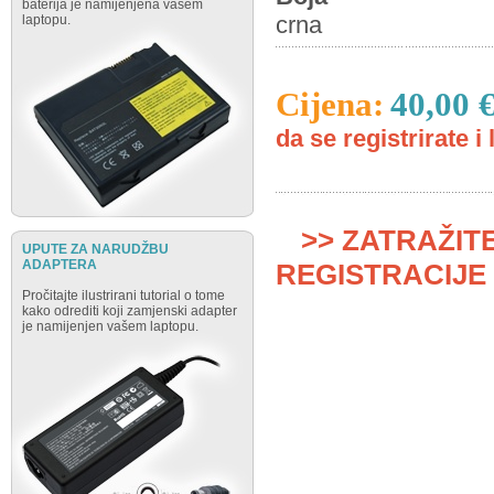
baterija je namijenjena vašem
crna
laptopu.
Cijena:
40,00 
da se registrirate i 
>> ZATRAŽIT
UPUTE ZA NARUDŽBU
ADAPTERA
REGISTRACIJE 
Pročitajte ilustrirani tutorial o tome
kako odrediti koji zamjenski adapter
je namijenjen vašem laptopu.