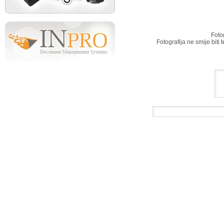
Foto
Fotografija ne smije biti