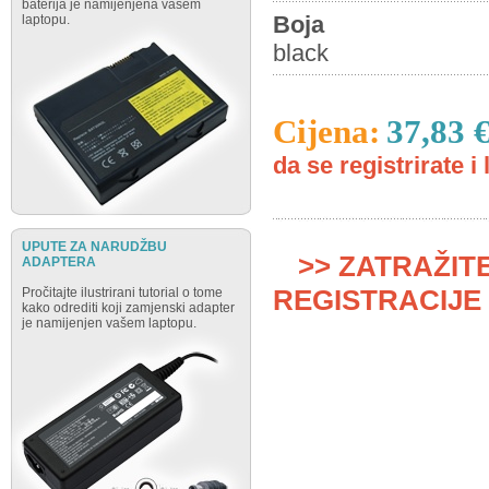
baterija je namijenjena vašem
Boja
laptopu.
black
Cijena:
37,83 
da se registrirate i 
UPUTE ZA NARUDŽBU
>> ZATRAŽIT
ADAPTERA
REGISTRACIJE 
Pročitajte ilustrirani tutorial o tome
kako odrediti koji zamjenski adapter
je namijenjen vašem laptopu.