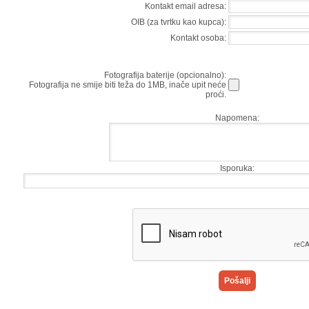
Kontakt email adresa:
OIB (za tvrtku kao kupca):
Kontakt osoba:
Fotografija baterije (opcionalno):
Fotografija ne smije biti teža do 1MB, inače upit neće
proći.
Napomena:
Isporuka: