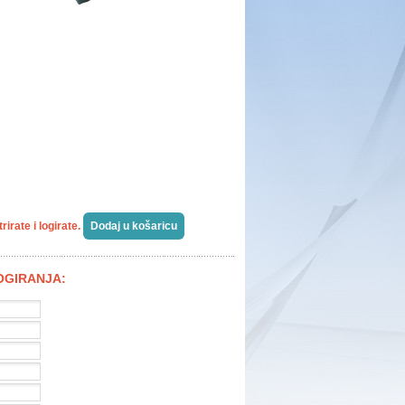
irate i logirate.
LOGIRANJA: