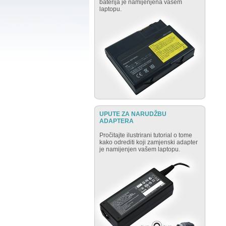
baterija je namijenjena vašem
laptopu.
UPUTE ZA NARUDŽBU
ADAPTERA
Pročitajte ilustrirani tutorial o tome
kako odrediti koji zamjenski adapter
je namijenjen vašem laptopu.