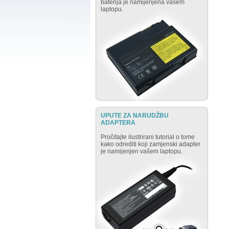
baterija je namijenjena vašem
laptopu.
UPUTE ZA NARUDŽBU
ADAPTERA
Pročitajte ilustrirani tutorial o tome
kako odrediti koji zamjenski adapter
je namijenjen vašem laptopu.