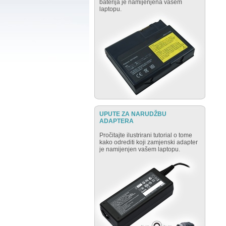
baterija je namijenjena vašem
laptopu.
UPUTE ZA NARUDŽBU
ADAPTERA
Pročitajte ilustrirani tutorial o tome
kako odrediti koji zamjenski adapter
je namijenjen vašem laptopu.