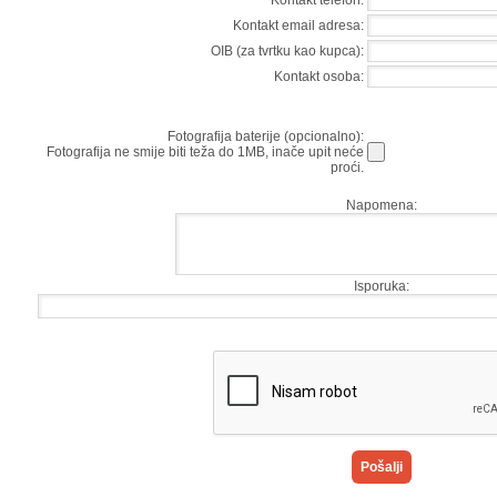
Kontakt telefon:
Kontakt email adresa:
OIB (za tvrtku kao kupca):
Kontakt osoba:
Fotografija baterije (opcionalno):
Fotografija ne smije biti teža do 1MB, inače upit neće
proći.
Napomena:
Isporuka: