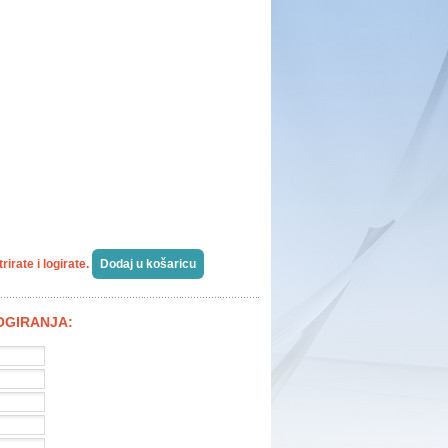
irate i logirate.
LOGIRANJA: