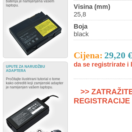
baterija je namijenjena vašem
Visina (mm)
laptopu.
25,8
Boja
black
Cijena:
29,20 
da se registrirate i 
UPUTE ZA NARUDŽBU
ADAPTERA
Pročitajte ilustrirani tutorial o tome
kako odrediti koji zamjenski adapter
je namijenjen vašem laptopu.
>> ZATRAŽIT
REGISTRACIJE 