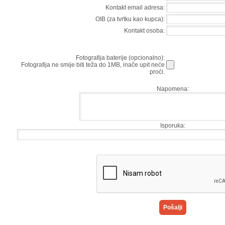
Kontakt email adresa:
OIB (za tvrtku kao kupca):
Kontakt osoba:
Fotografija baterije (opcionalno):
Fotografija ne smije biti teža do 1MB, inače upit neće
proći.
Napomena:
Isporuka: