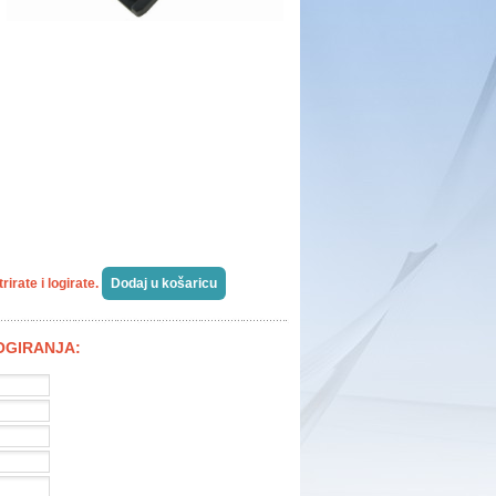
irate i logirate.
LOGIRANJA: