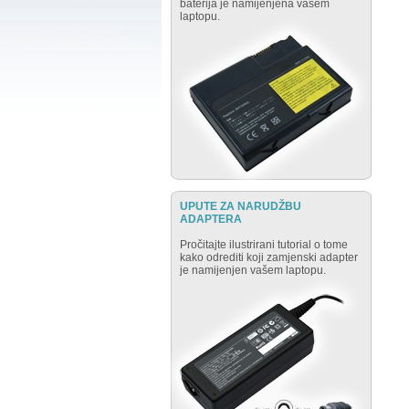
baterija je namijenjena vašem
laptopu.
UPUTE ZA NARUDŽBU
ADAPTERA
Pročitajte ilustrirani tutorial o tome
kako odrediti koji zamjenski adapter
je namijenjen vašem laptopu.