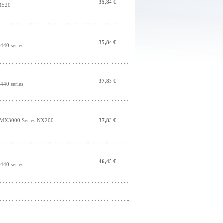
35,84 €
M520
35,84 €
40 series
37,83 €
40 series
s MX3000 Series,NX200
37,83 €
46,45 €
40 series