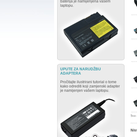
baterija je namijenjena vašem
laptopu.
UPUTE ZA NARUDŽBU
ADAPTERA
Pročitajte ilustrirani tutorial o tome
kako odrediti koji zamjenski adapter
je namijenjen vašem laptopu.
Sve 
Nis