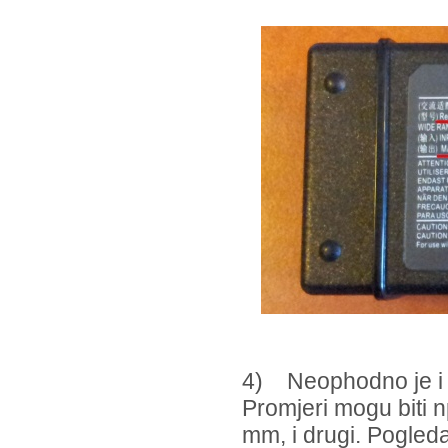
4) Neophodno je i i
Promjeri mogu biti 
mm, i drugi. Pogleda