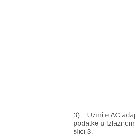
3) Uzmite AC adapte
podatke u Izlaznom n
slici 3.