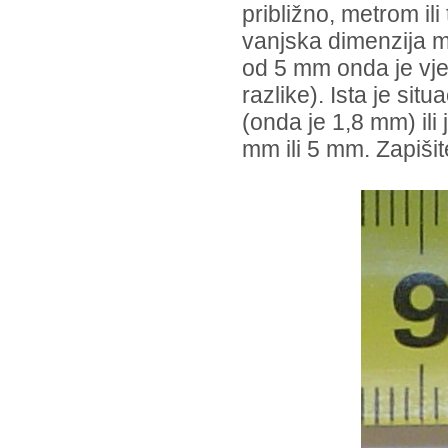
približno, metrom il
vanjska dimenzija m
od 5 mm onda je vjer
razlike). Ista je sit
(onda je 1,8 mm) ili
mm ili 5 mm. Zapišit